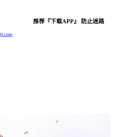
推荐『下载APP』 防止迷路
00.com