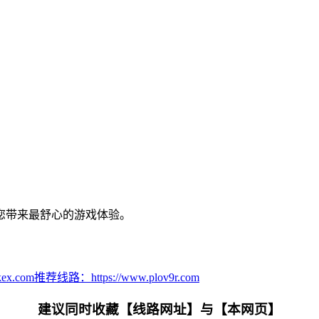
您带来最舒心的游戏体验。
kex.com
推荐线路：
https://www.plov9r.com
建议同时收藏【线路网址】与【本网页】