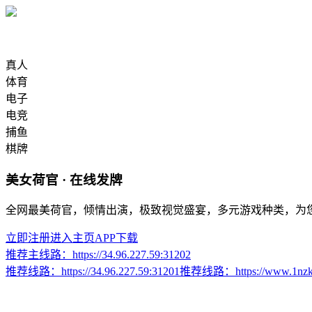
真人
体育
电子
电竞
捕鱼
棋牌
美女荷官 · 在线发牌
全网最美荷官，倾情出演，极致视觉盛宴，多元游戏种类，为
立即注册
进入主页
APP下载
推荐主线路：
https://34.96.227.59:31202
推荐线路：
https://34.96.227.59:31201
推荐线路：
https://www.1nz