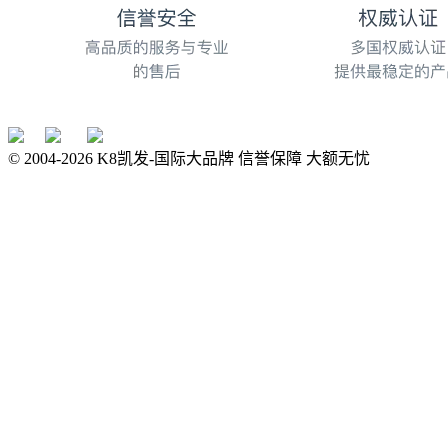
© 2004-
2026
K8凯发-国际大品牌 信誉保障 大额无忧