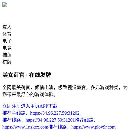
真人
体育
电子
电竞
捕鱼
棋牌
美女荷官 · 在线发牌
全网最美荷官，倾情出演，极致视觉盛宴，多元游戏种类，为
您带来最舒心的游戏体验。
立即注册
进入主页
APP下载
推荐主线路：
https://34.96.227.59:31202
推荐线路：
https://34.96.227.59:31201
推荐线路：
https://www.1nzkex.com
推荐线路：
https://www.plov9r.com